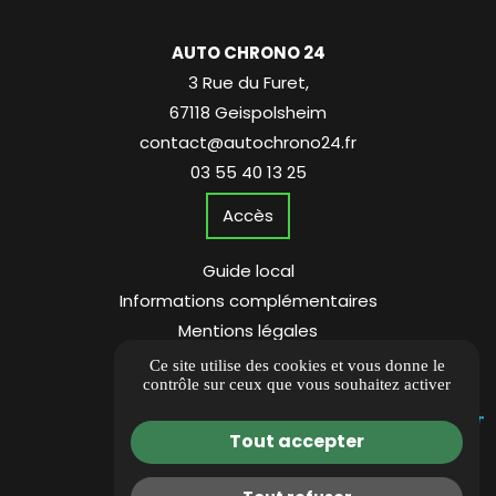
AUTO CHRONO 24
3 Rue du Furet,
67118 Geispolsheim
contact@autochrono24.fr
03 55 40 13 25
Accès
Guide local
Informations complémentaires
Mentions légales
Politique de confidentialité
Ce site utilise des cookies et vous donne le
contrôle sur ceux que vous souhaitez activer
Gestion des cookies
Tout accepter