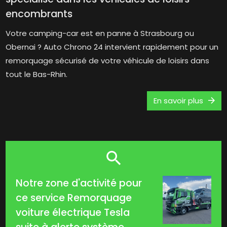
encombrants
Votre camping-car est en panne à Strasbourg ou
Obernai ? Auto Chrono 24 intervient rapidement pour un
remorquage sécurisé de votre véhicule de loisirs dans
tout le Bas-Rhin.
En savoir plus
Notre zone d'activité pour
ce service Remorquage
voiture électrique Tesla