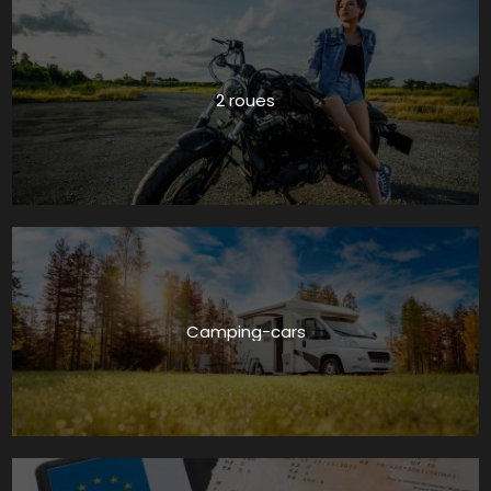
2 roues
Camping-cars