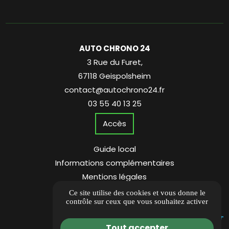
AUTO CHRONO 24
3 Rue du Furet,
67118 Geispolsheim
contact@autochrono24.fr
03 55 40 13 25
Accès
Guide local
Informations complémentaires
Mentions légales
Politique de confidentialité
Ce site utilise des cookies et vous donne le
contrôle sur ceux que vous souhaitez activer
Gestion des cookies
Tout accepter