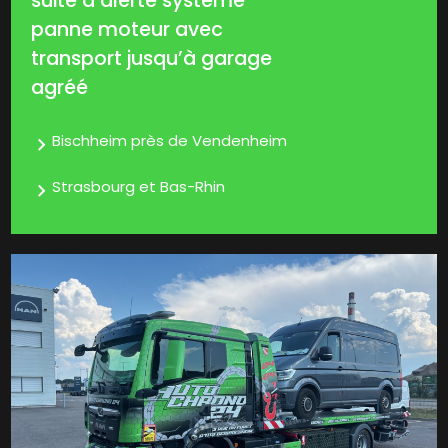
suite à alerte système
panne moteur avec
transport jusqu’à garage
agréé
Bischheim près de Vendenheim
Strasbourg et Bas-Rhin