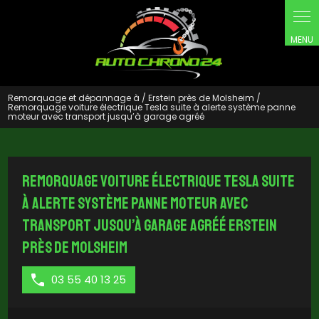
Panneau de gestion des cookies
Remorquage et dépannage à / Erstein près de Molsheim /
Remorquage voiture électrique Tesla suite à alerte système panne
moteur avec transport jusqu’à garage agréé
Remorquage voiture électrique Tesla suite
à alerte système panne moteur avec
transport jusqu’à garage agréé Erstein
près de Molsheim
03 55 40 13 25